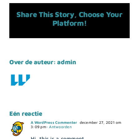
Share This Story, Choose Your
Platform!
Over de auteur:
admin
Eén reactie
A WordPress Commenter
december 27, 2021 om
3:09 pm
- Antwoorden
Hi, this is a comment.