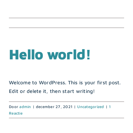
Ga
naar
inhoud
Hello world!
Welcome to WordPress. This is your first post.
Edit or delete it, then start writing!
Door
admin
|
december 27, 2021
|
Uncategorized
|
1
Reactie